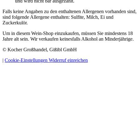
und wird nicht bar ausgezahlt.
Falls keine Angaben zu den enthaltenen Allergenen vorhanden sind,
sind folgende Allergene enthalten: Sulfite, Milch, Ei und
Zuckerkulör.
Um in diesem Wein-Shop einzukaufen, müssen Sie mindestens 18
Jahre alt sein. Wir verkaufen keinesfalls Alkohol an Minderjährige.
© Kocher Großhandel, Gißibl GmbH
|
Cookie-Einstellungen
Widerruf einreichen