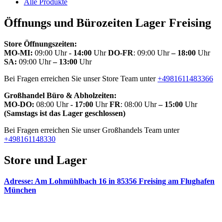
Alle Produkte
Öffnungs und Bürozeiten Lager Freising
Store Öffnungszeiten:
MO-MI:
09:00 Uhr
- 14:00
Uhr
DO-FR
: 09:00 Uhr
– 18:00
Uhr
SA:
09:00 Uhr
– 13:00
Uhr
Bei Fragen erreichen Sie unser Store Team unter
+4981611483366
Großhandel Büro & Abholzeiten:
MO-DO:
08:00 Uhr
- 17:00
Uhr
FR
: 08:00 Uhr
– 15:00
Uhr
(Samstags ist das Lager geschlossen)
Bei Fragen erreichen Sie unser Großhandels Team unter
+498161148330
Store und Lager
Adresse: Am Lohmühlbach 16 in 85356 Freising am Flughafen
München