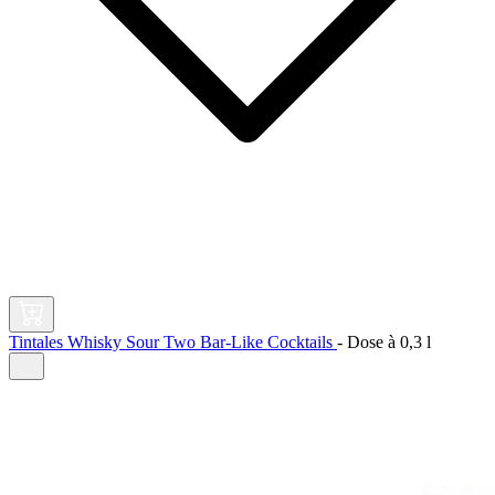
Tintales Whisky Sour Two Bar-Like Cocktails
-
Dose à
0,3 l