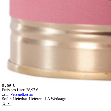
8
,
69
€
Preis pro Liter: 28,97 €
zzgl.
Versandkosten
Sofort Lieferbar,
Lieferzeit 1-3 Werktage