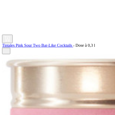
Tintales Pink Sour Two Bar-Like Cocktails
-
Dose à
0,3 l