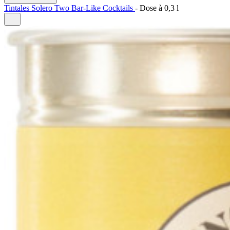
Tintales Solero Two Bar-Like Cocktails
-
Dose à
0,3 l