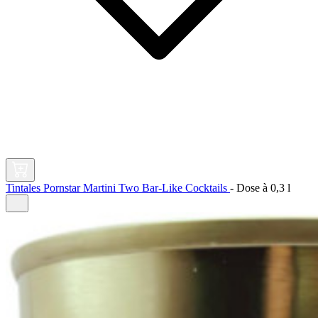
Tintales Pornstar Martini Two Bar-Like Cocktails
-
Dose à
0,3 l