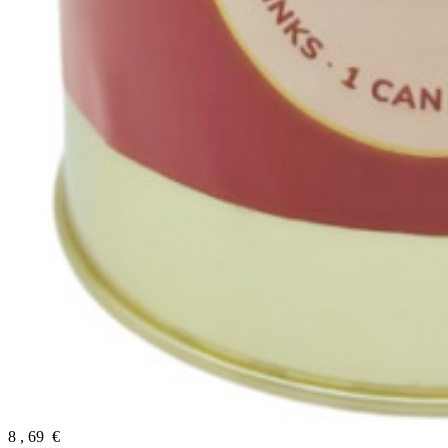
8
,
69
€